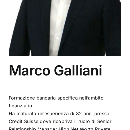
Fidleg
Contatti
Marco Galliani
Formazione bancaria specifica nell’ambito
finanziario.
Ha maturato un’esperienza di 32 anni presso
Credit Suisse dove ricopriva il ruolo di Senior
Relationship Manager High Net Worth Private